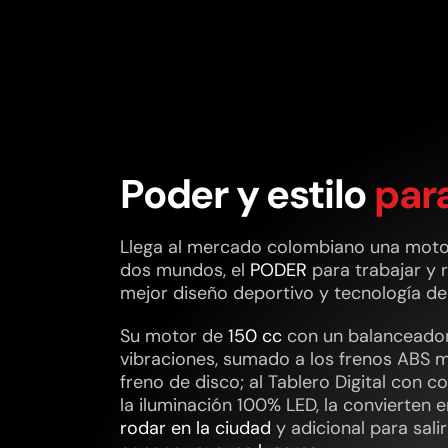
Poder y estilo
para
Llega al mercado colombiano una moto
dos mundos, el
PODER
para trabajar y r
mejor diseño deportivo y tecnología d
Su motor de
150 cc
con un balanceador
vibraciones, sumado a los frenos ABS 
freno de disco; al Tablero Digital con c
la iluminación 100% LED, la convierten 
rodar en la ciudad
y adicional para sali