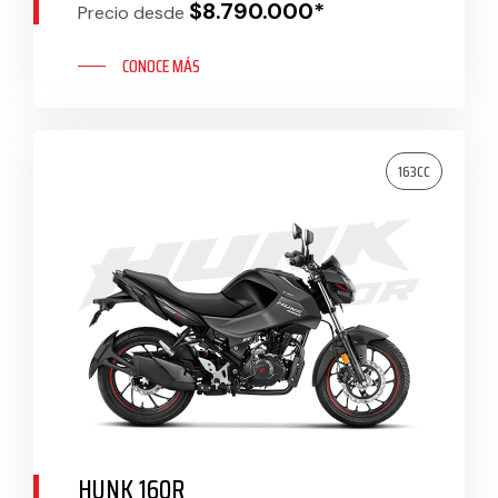
$8.790.000*
Precio desde
CONOCE MÁS
163CC
HUNK 160R