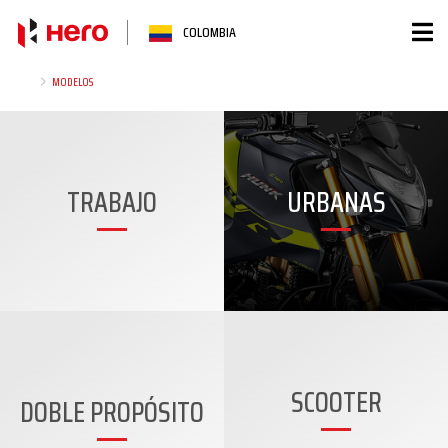
Ir
COLOMBIA
al
contenido
MODELOS
TRABAJO
URBANAS
SCOOTER
DOBLE PROPÓSITO