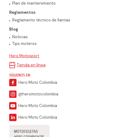
Plan de mantenimiento
Reglamentos
Reglamento técnico de llantas
Blog
Noticias
Tips moteros
Hero Motosport
Tienda en línea
SÍGUENOS EN:
Hero Moto Colombia
@heromotocolombia
Hero Moto Colombia
Hero Moto Colombia
MOTOCICLETAS
HERO COPYRIGHT©