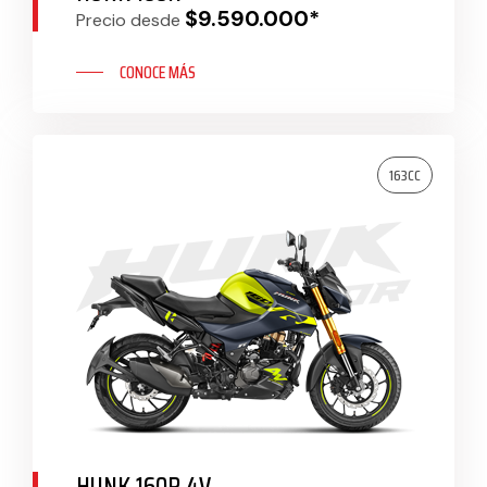
$9.590.000*
Precio desde
CONOCE MÁS
163CC