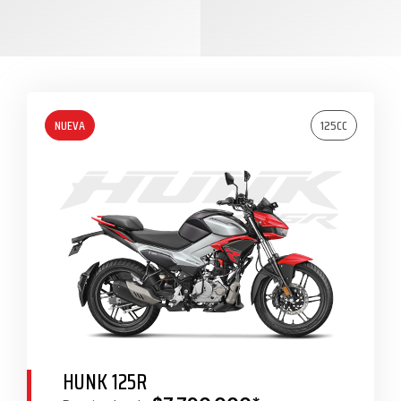
125CC
HUNK 125R