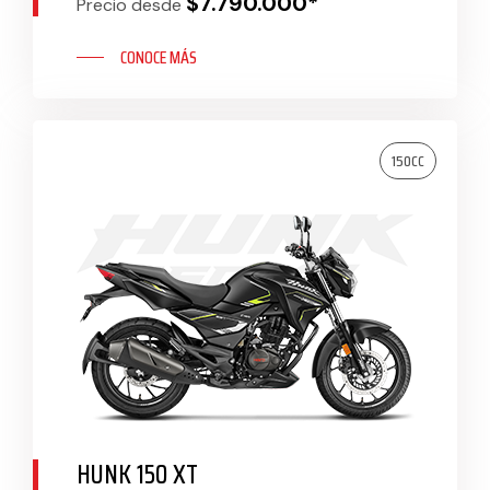
$7.790.000*
Precio desde
CONOCE MÁS
150CC
HUNK 150 XT