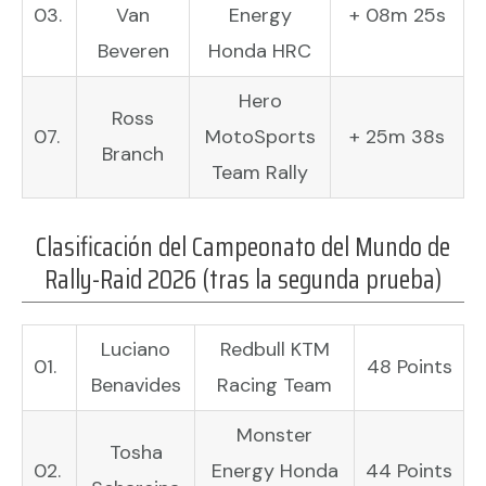
03.
Van
Energy
+ 08m 25s
Beveren
Honda HRC
Hero
Ross
07.
MotoSports
+ 25m 38s
Branch
Team Rally
Clasificación del Campeonato del Mundo de
Rally-Raid 2026 (tras la segunda prueba)
Luciano
Redbull KTM
01.
48 Points
Benavides
Racing Team
Monster
Tosha
02.
Energy Honda
44 Points