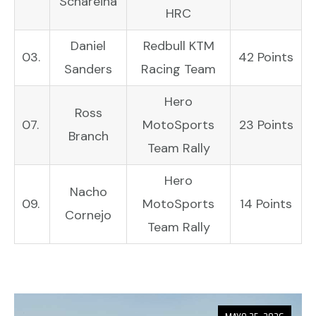
Schareina
HRC
Daniel
Redbull KTM
03.
42 Points
Sanders
Racing Team
Hero
Ross
07.
MotoSports
23 Points
Branch
Team Rally
Hero
Nacho
09.
MotoSports
14 Points
Cornejo
Team Rally