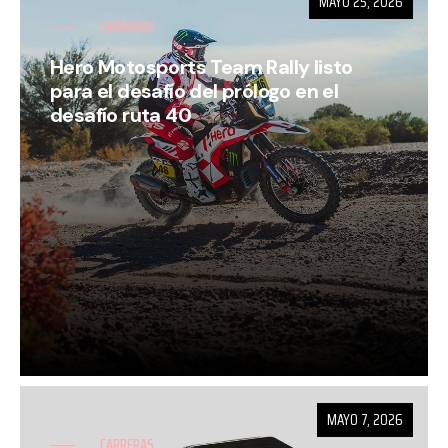
MAYO 25, 2026
CARRERAS
Hero Motosports Team Rally listo
para el desafío del prólogo en el
desafío ruta 40
MAYO 7, 2026
CARRERAS