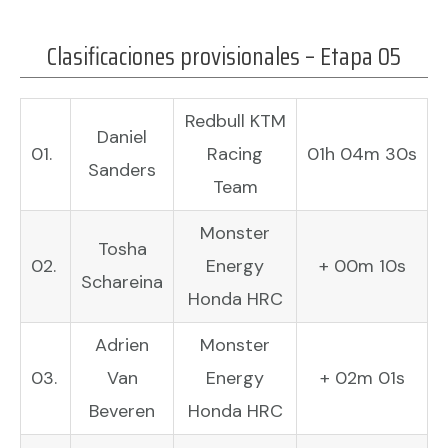
Clasificaciones provisionales – Etapa 05
Redbull KTM
Daniel
01.
Racing
01h 04m 30s
Sanders
Team
Monster
Tosha
02.
Energy
+ 00m 10s
Schareina
Honda HRC
Adrien
Monster
03.
Van
Energy
+ 02m 01s
Beveren
Honda HRC