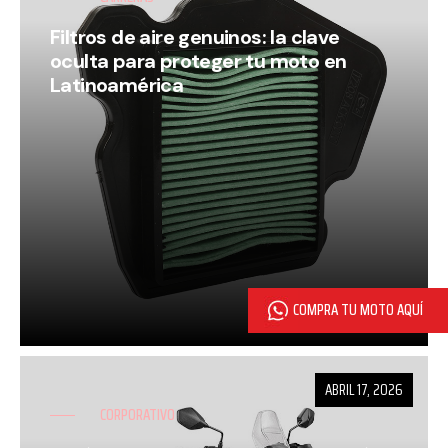
Filtros de aire genuinos: la clave
oculta para proteger tu moto en
Latinoamérica
ABRIL 17, 2026
CORPORATIVO