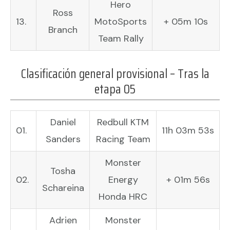
Hero
Ross
13.
MotoSports
+ 05m 10s
Branch
Team Rally
Clasificación general provisional – Tras la
etapa 05
Daniel
Redbull KTM
01.
11h 03m 53s
Sanders
Racing Team
Monster
Tosha
02.
Energy
+ 01m 56s
Schareina
Honda HRC
Adrien
Monster