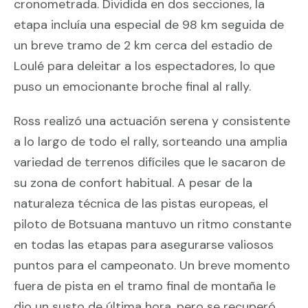
cronometrada. Dividida en dos secciones, la
etapa incluía una especial de 98 km seguida de
un breve tramo de 2 km cerca del estadio de
Loulé para deleitar a los espectadores, lo que
puso un emocionante broche final al rally.
Ross realizó una actuación serena y consistente
a lo largo de todo el rally, sorteando una amplia
variedad de terrenos difíciles que le sacaron de
su zona de confort habitual. A pesar de la
naturaleza técnica de las pistas europeas, el
piloto de Botsuana mantuvo un ritmo constante
en todas las etapas para asegurarse valiosos
puntos para el campeonato. Un breve momento
fuera de pista en el tramo final de montaña le
dio un susto de última hora, pero se recuperó